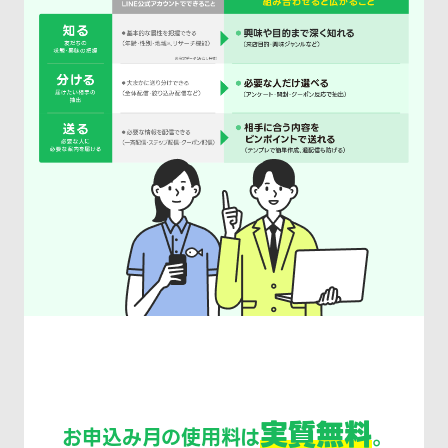
実質無料
お申込み月の使用料は
。