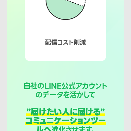
配信コスト削減
自社のLINE公式アカウント
のデータを活かして
”届けたい人に届ける”
コミュニケーションツー
ルへ
進化させます。