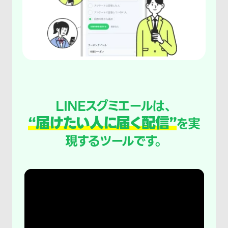
LINEスグミエールは、
“届けたい人に届く配信”
を実
現するツールです。