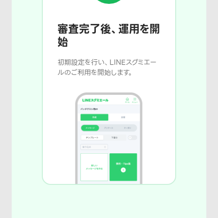
審査完了後、運用を開
始
初期設定を行い、LINEスグミエー
ルのご利用を開始します。